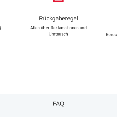
n
Rückgaberegel
Q
Alles über Reklamationen und
Umtausch
Berec
FAQ