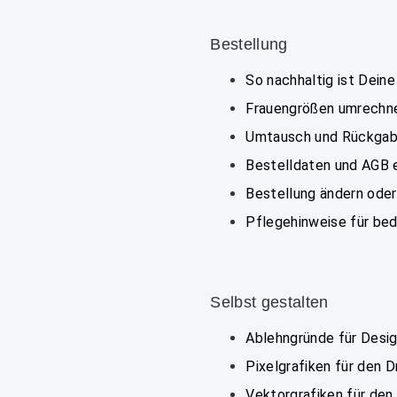
Bestellung
So nachhaltig ist Deine
Frauengrößen umrechn
Umtausch und Rückga
Bestelldaten und AGB 
Bestellung ändern oder
Pflegehinweise für bed
Selbst gestalten
Ablehngründe für Desi
Pixelgrafiken für den 
Vektorgrafiken für den