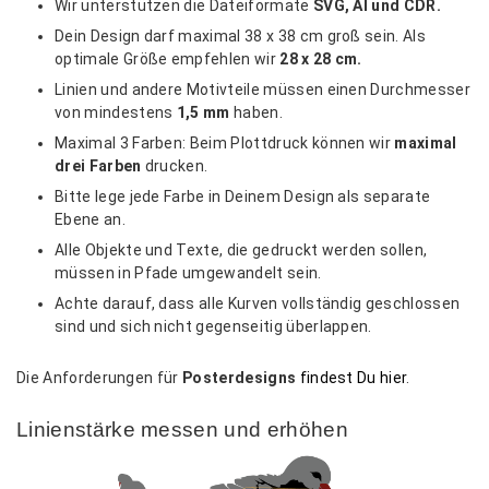
Wir unterstützen die Dateiformate
SVG, AI und CDR.
Dein Design darf maximal 38 x 38 cm groß sein. Als
optimale Größe empfehlen wir
28 x 28 cm.
Linien und andere Motivteile müssen einen Durchmesser
von mindestens
1,5 mm
haben.
Maximal 3 Farben: Beim Plottdruck können wir
maximal
drei Farben
drucken.
Bitte lege jede Farbe in Deinem Design als separate
Ebene an.
Alle Objekte und Texte, die gedruckt werden sollen,
müssen in Pfade umgewandelt sein.
Achte darauf, dass alle Kurven vollständig geschlossen
sind und sich nicht gegenseitig überlappen.
Die Anforderungen für
Posterdesigns
findest Du hier
.
Linienstärke messen und erhöhen