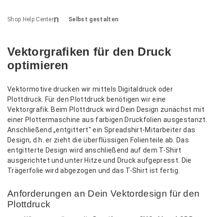
Shop Help Center
Selbst gestalten
Vektorgrafiken für den Druck
optimieren
Vektormotive drucken wir mittels Digitaldruck oder
Plottdruck. Für den Plottdruck benötigen wir eine
Vektorgrafik. Beim Plottdruck wird Dein Design zunächst mit
einer Plottermaschine aus farbigen Druckfolien ausgestanzt.
Anschließend „entgittert" ein Spreadshirt-Mitarbeiter das
Design, d.h. er zieht die überflüssigen Folienteile ab. Das
entgitterte Design wird anschließend auf dem T-Shirt
ausgerichtet und unter Hitze und Druck aufgepresst. Die
Trägerfolie wird abgezogen und das T-Shirt ist fertig.
Anforderungen an Dein Vektordesign für den
Plottdruck