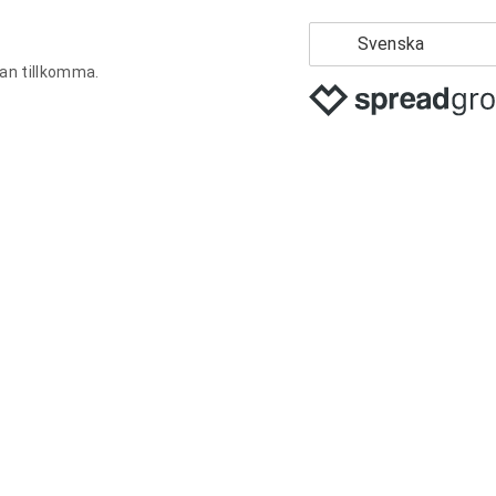
Svenska
kan tillkomma.