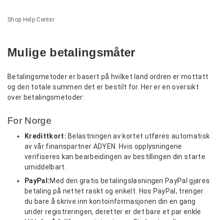
Shop Help Center
Mulige betalingsmåter
Betalingsmetoder er basert på hvilket land ordren er mottatt
og den totale summen det er bestilt for. Her er en oversikt
over betalingsmetoder:
For Norge
Kredittkort:
Belastningen av kortet utføres automatisk
av vår finanspartner ADYEN. Hvis opplysningene
verifiseres kan bearbeidingen av bestillingen din starte
umiddelbart.
PayPal:
Med den gratis betalingsløsningen PayPal gjøres
betaling på nettet raskt og enkelt. Hos PayPal, trenger
du bare å skrive inn kontoinformasjonen din en gang
under registreringen, deretter er det bare et par enkle