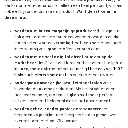
dankzij print-on-demand niet alleen een heel persoonlijk, maar
ook een bijzonder duurzaam product.
Want de artikelen in
deze shop…
worden niet in een magazijn geproduceerd
. Er zijn dus
ook geen resten die nooit meer verkocht worden en die
dus moeten worden vernietigd, hetgeen heel moeizaam
is en waarbij veel grondstoffen verloren gaan.
worden met de beste digital direct printers op de
markt bedrukt
. Deze schitteren niet alleen met briljante
kleuren, maar ook met absoluut
niet giftige en voor 100%
biologisch afbreekbare inkt
en werken zonder water.
ondergaan omvangrijke kwaliteitscontroles
voor
bijzonder duurzame producten. Als het product er na
tien keer wassen, drogen, strijken niet meer perfect
uitziet, komt het helemaal niet in het assortiment.
worden geheel zonder papier geproduceerd
en
besparen zo jaarlijks ruim 8 miljoen bladen papier, wat
overeenkomt met ca. 767 bomen.