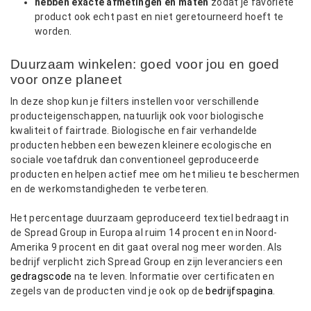
hebben exacte afmetingen en maten
zodat je favoriete
product ook echt past en niet geretourneerd hoeft te
worden.
Duurzaam winkelen: goed voor jou en goed
voor onze planeet
In deze shop kun je filters instellen voor verschillende
producteigenschappen, natuurlijk ook voor biologische
kwaliteit of fairtrade. Biologische en fair verhandelde
producten hebben een bewezen kleinere ecologische en
sociale voetafdruk dan conventioneel geproduceerde
producten en helpen actief mee om het milieu te beschermen
en de werkomstandigheden te verbeteren.
Het percentage duurzaam geproduceerd textiel bedraagt in
de Spread Group in Europa al ruim 14 procent en in Noord-
Amerika 9 procent en dit gaat overal nog meer worden. Als
bedrijf verplicht zich Spread Group en zijn leveranciers een
gedragscode
na te leven. Informatie over certificaten en
zegels van de producten vind je ook op de
bedrijfspagina
.