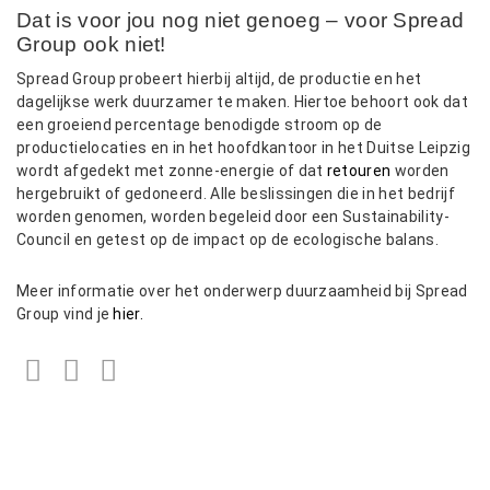
Dat is voor jou nog niet genoeg – voor Spread
Group ook niet!
Spread Group probeert hierbij altijd, de productie en het
dagelijkse werk duurzamer te maken. Hiertoe behoort ook dat
een groeiend percentage benodigde stroom op de
productielocaties en in het hoofdkantoor in het Duitse Leipzig
wordt afgedekt met zonne-energie of dat
retouren
worden
hergebruikt of gedoneerd. Alle beslissingen die in het bedrijf
worden genomen, worden begeleid door een Sustainability-
Council en getest op de impact op de ecologische balans.
Meer informatie over het onderwerp duurzaamheid bij Spread
Group vind je
hier.
Facebook
Twitter
LinkedIn