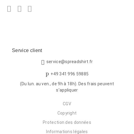
Facebook
Twitter
LinkedIn
Service client
service@spreadshirt.fr
+49 341 996 59885
(Du lun. au ven., de 9h à 18h). Des frais peuvent
s’appliquer
CGV
Copyright
Protection des données
Informations légales