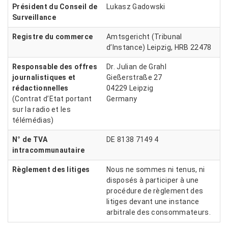
Président du Conseil de
Lukasz Gadowski
Surveillance
Registre du commerce
Amtsgericht (Tribunal
d’Instance) Leipzig, HRB 22478
Responsable des offres
Dr. Julian de Grahl
journalistiques et
Gießerstraße 27
rédactionnelles
04229 Leipzig
(Contrat d’Etat portant
Germany
sur la radio et les
télémédias)
N° de TVA
DE 8138 7149 4
intracommunautaire
Règlement des litiges
Nous ne sommes ni tenus, ni
disposés à participer à une
procédure de règlement des
litiges devant une instance
arbitrale des consommateurs.