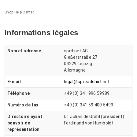
Shop Help Center
Informations légales
Nom et adresse
sprd.net AG
Gießerstraße 27
04229 Leipzig
Allemagne
E-mail
legal@spreadshirt.net
Téléphone
+49 (0) 341 996 59989
Numéro de fax
+49 (0) 341 59 400 5499
Directoire ayant
Dr. Julian de Grahl (président)
pouvoir de
Ferdinand von Humboldt
représentation