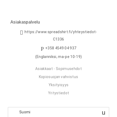
Asiakaspalvelu
https://www.spreadshirt.fi/yhteystiedot-
C1336
+358 4549 04 937
(Englanniksi, ma-pe 10-19)
Asiakkaat - Sopimusehdot
Kopiosuojan vahvistus
Yksityisyys
Yritystiedot
Suomi