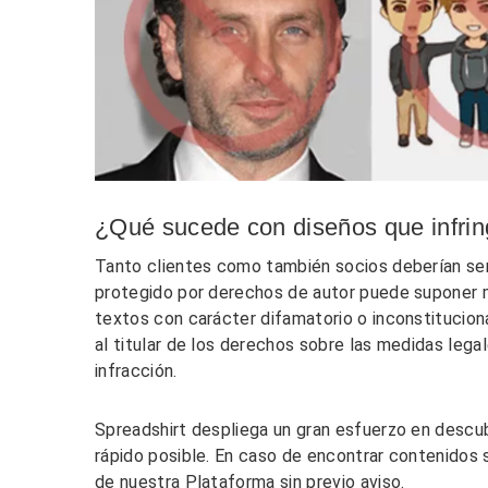
¿Qué sucede con diseños que infrin
Tanto clientes como también socios deberían ser
protegido por derechos de autor puede suponer m
textos con carácter difamatorio o inconstituciona
al titular de los derechos sobre las medidas lega
infracción.
Spreadshirt despliega un gran esfuerzo en descub
rápido posible. En caso de encontrar contenidos
de nuestra Plataforma sin previo aviso.