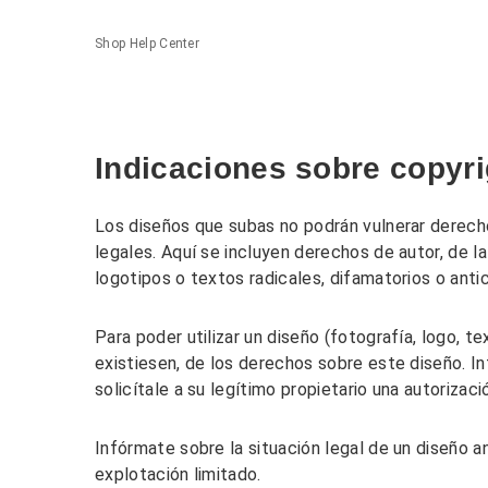
Shop Help Center
Indicaciones sobre copyri
Los diseños que subas no podrán vulnerar derech
legales. Aquí se incluyen derechos de autor, de l
logotipos o textos radicales, difamatorios o anti
Para poder utilizar un diseño (fotografía, logo, t
existiesen, de los derechos sobre este diseño. In
solicítale a su legítimo propietario una autorizaci
Infórmate sobre la situación legal de un diseño an
explotación limitado.