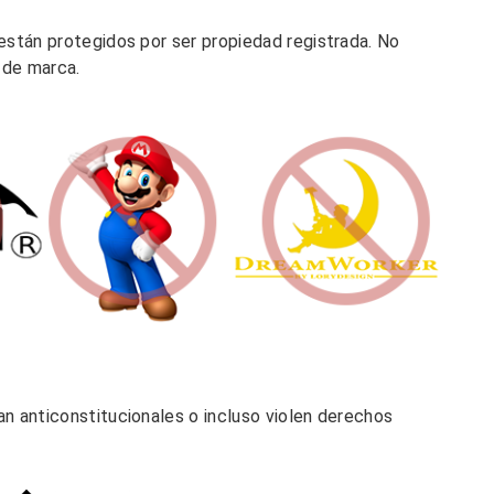
están protegidos por ser propiedad registrada. No
r de marca.
s
n anticonstitucionales o incluso violen derechos