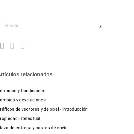
Facebook
Twitter
LinkedIn
rtículos relacionados
érminos y Condiciones
ambios y devoluciones
ráficos de vectores y de píxel - Introducción
ropiedad intelectual
lazo de entrega y costes de envío