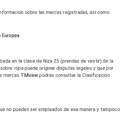
información sobre las marcas registradas, así como
n Europea
rada en la clase de Niza 25 (prendas de vestir) de la
sobre ropa puede originar disputas legales y que por
 de marcas
TMview
podrás consultar la Clasificación
 que no pueden ser empleados de esa manera y tampoco