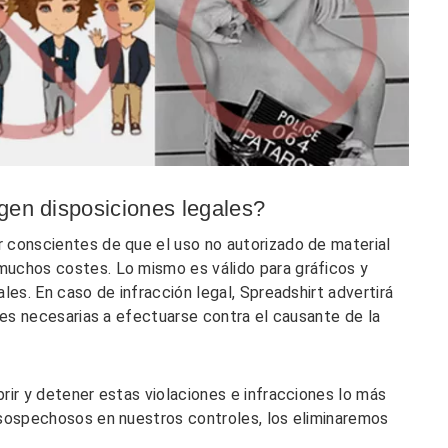
gen disposiciones legales?
 conscientes de que el uso no autorizado de material
uchos costes. Lo mismo es válido para gráficos y
les. En caso de infracción legal, Spreadshirt advertirá
les necesarias a efectuarse contra el causante de la
rir y detener estas violaciones e infracciones lo más
 sospechosos en nuestros controles, los eliminaremos