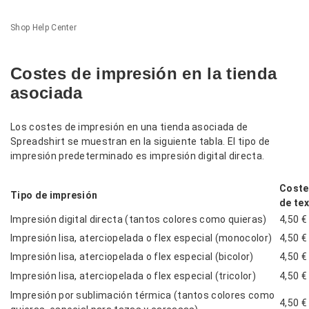
Shop Help Center
Costes de impresión en la tienda
asociada
Los costes de impresión en una tienda asociada de
Spreadshirt se muestran en la siguiente tabla. El tipo de
impresión predeterminado es impresión digital directa.
Coste
Tipo de impresión
de te
Impresión digital directa (tantos colores como quieras)
4,50 €
Impresión lisa, aterciopelada o flex especial (monocolor)
4,50 €
Impresión lisa, aterciopelada o flex especial (bicolor)
4,50 €
Impresión lisa, aterciopelada o flex especial (tricolor)
4,50 €
Impresión por sublimación térmica (tantos colores como
4,50 €