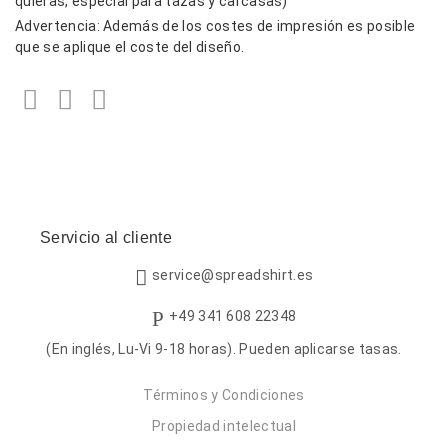
quieras, especial para tazas y carcasas)
Advertencia: Además de los costes de impresión es posible
que se aplique el coste del diseño.
Facebook
Twitter
LinkedIn
Servicio al cliente
service@spreadshirt.es
+49 341 608 22348
(En inglés, Lu-Vi 9-18 horas). Pueden aplicarse tasas.
Términos y Condiciones
Propiedad intelectual