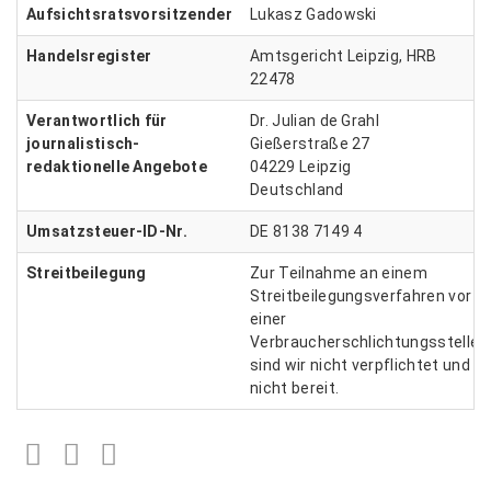
Aufsichtsratsvorsitzender
Lukasz Gadowski
Handelsregister
Amtsgericht Leipzig, HRB
22478
Verantwortlich für
Dr. Julian de Grahl
journalistisch-
Gießerstraße 27
redaktionelle Angebote
04229 Leipzig
Deutschland
Umsatzsteuer-ID-Nr.
DE 8138 7149 4
Streitbeilegung
Zur Teilnahme an einem
Streitbeilegungsverfahren vor
einer
Verbraucherschlichtungsstelle
sind wir nicht verpflichtet und
nicht bereit.
Facebook
Twitter
LinkedIn