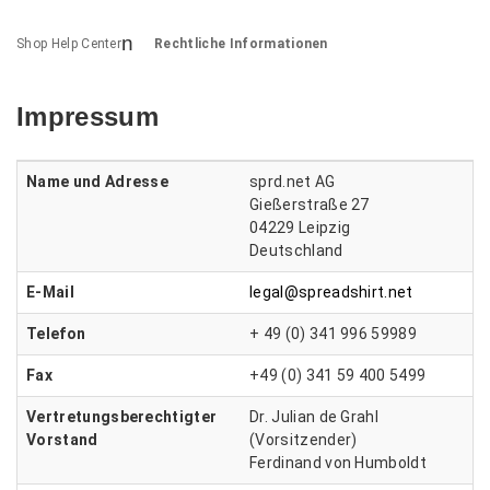
Shop Help Center
Rechtliche Informationen
Impressum
Name und Adresse
sprd.net AG
Gießerstraße 27
04229 Leipzig
Deutschland
E-Mail
legal@spreadshirt.net
Telefon
+ 49 (0) 341 996 59989
Fax
+49 (0) 341 59 400 5499
Vertretungsberechtigter
Dr. Julian de Grahl
Vorstand
(Vorsitzender)
Ferdinand von Humboldt