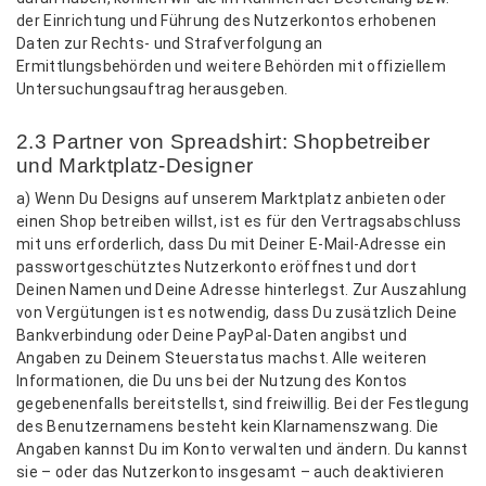
der Einrichtung und Führung des Nutzerkontos erhobenen
Daten zur Rechts- und Strafverfolgung an
Ermittlungsbehörden und weitere Behörden mit offiziellem
Untersuchungsauftrag herausgeben.
2.3 Partner von Spreadshirt: Shopbetreiber
und Marktplatz-Designer
a) Wenn Du Designs auf unserem Marktplatz anbieten oder
einen Shop betreiben willst, ist es für den Vertragsabschluss
mit uns erforderlich, dass Du mit Deiner E-Mail-Adresse ein
passwortgeschütztes Nutzerkonto eröffnest und dort
Deinen Namen und Deine Adresse hinterlegst. Zur Auszahlung
von Vergütungen ist es notwendig, dass Du zusätzlich Deine
Bankverbindung oder Deine PayPal-Daten angibst und
Angaben zu Deinem Steuerstatus machst. Alle weiteren
Informationen, die Du uns bei der Nutzung des Kontos
gegebenenfalls bereitstellst, sind freiwillig. Bei der Festlegung
des Benutzernamens besteht kein Klarnamenszwang. Die
Angaben kannst Du im Konto verwalten und ändern. Du kannst
sie – oder das Nutzerkonto insgesamt – auch deaktivieren