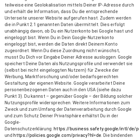
teilweise eine Geolokalisation mittels Deiner IP-Adresse durch
und erhält die Information, dass Du die entsprechende
Unterseite unserer Website aufgerufen hast. Zudem werden
die in Punkt 2.1 genannten Daten übermittelt. Dies erfolgt
unabhängig davon, ob Du ein Nutzerkonto bei Google hast und
eingeloggt bist. Wenn Du in Dein Google-Nutzerkonto
eingeloggt bist, werden die Daten direkt Deinem Konto
zugeordnet. Wenn Du diese Zuordnung nicht wünschst,
musst Du Dich vor Eingabe Deiner Adresse ausloggen. Google
speichert Deine Daten als Nutzungsprofile und verwendet sie
(selbst bei nicht eingeloggten Nutzern) für Zwecke der
Werbung, Marktforschung und/oder bedarfsgerechten
Gestaltung der eigenen Website. Google verarbeitet Deine
personenbezogenen Daten auch in den USA (siehe dazu
Punkt 3). Du kannst – gegenüber Google – der Bildung solcher
Nutzungsprofile widersprechen. Weitere Informationen zum
Zweck und zum Umfang der Datenverarbeitung durch Google
und zum Schutz Deiner Privatsphäre erhältst Du in der
Google-
Datenschutzerklärung:
https://business.safety.google/intl/de/p
und
https://policies.google.com/privacy?hl=de
. Die bindenden