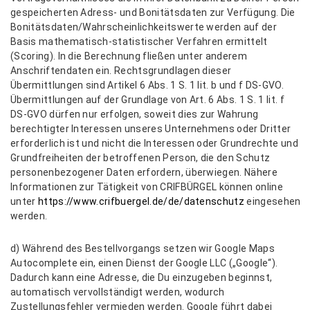
gespeicherten Adress- und Bonitätsdaten zur Verfügung. Die
Bonitätsdaten/Wahrscheinlichkeitswerte werden auf der
Basis mathematisch-statistischer Verfahren ermittelt
(Scoring). In die Berechnung fließen unter anderem
Anschriftendaten ein. Rechtsgrundlagen dieser
Übermittlungen sind Artikel 6 Abs. 1 S. 1 lit. b und f DS-GVO.
Übermittlungen auf der Grundlage von Art. 6 Abs. 1 S. 1 lit. f
DS-GVO dürfen nur erfolgen, soweit dies zur Wahrung
berechtigter Interessen unseres Unternehmens oder Dritter
erforderlich ist und nicht die Interessen oder Grundrechte und
Grundfreiheiten der betroffenen Person, die den Schutz
personenbezogener Daten erfordern, überwiegen. Nähere
Informationen zur Tätigkeit von CRIFBÜRGEL können online
unter
https://www.crifbuergel.de/de/datenschutz
eingesehen
werden.
d) Während des Bestellvorgangs setzen wir Google Maps
Autocomplete ein, einen Dienst der Google LLC („Google“).
Dadurch kann eine Adresse, die Du einzugeben beginnst,
automatisch vervollständigt werden, wodurch
Zustellungsfehler vermieden werden. Google führt dabei