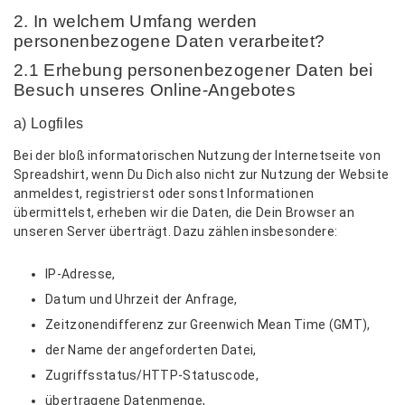
2. In welchem Umfang werden
personenbezogene Daten verarbeitet?
2.1 Erhebung personenbezogener Daten bei
Besuch unseres Online-Angebotes
a) Logfiles
Bei der bloß informatorischen Nutzung der Internetseite von
Spreadshirt, wenn Du Dich also nicht zur Nutzung der Website
anmeldest, registrierst oder sonst Informationen
übermittelst, erheben wir die Daten, die Dein Browser an
unseren Server überträgt. Dazu zählen insbesondere:
IP-Adresse,
Datum und Uhrzeit der Anfrage,
Zeitzonendifferenz zur Greenwich Mean Time (GMT),
der Name der angeforderten Datei,
Zugriffsstatus/HTTP-Statuscode,
übertragene Datenmenge,