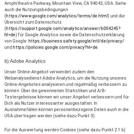
Amphitheatre Parkway, Mountain View, CA 94043, USA. Siehe
auch die Nutzungsbedingungen
(
https://www.google.com/analytics/terms/de.html
) und die
Übersicht zum Datenschutz
(
https://support.google.com/analytics/answer/6004245?
hl=de
) für Google Analytics sowie die Datenschutzerklärung
von Google:
https://business.safety.google/intl/de/privacy/
und
https://policies.google.com/privacy?hl=de
.
b) Adobe Analytics
Unser Online-Angebot verwendet zudem den
Webanalysedienst Adobe Analytics, um die Nutzung unseres
Online-Angebotes analysieren und regelmäßig verbessern zu
können. Über die gewonnenen Statistiken und A/B-
Testergebnisse können wir unser Angebot verbessern und für
Dich als Nutzer interessanter ausgestalten. In
Ausnahmefällen können personenbezogene Daten auch in die
USA übertragen werden (siehe dazu Punkt 3).
Für die Auswertung werden Cookies (siehe dazu Punkt 2.1 b)