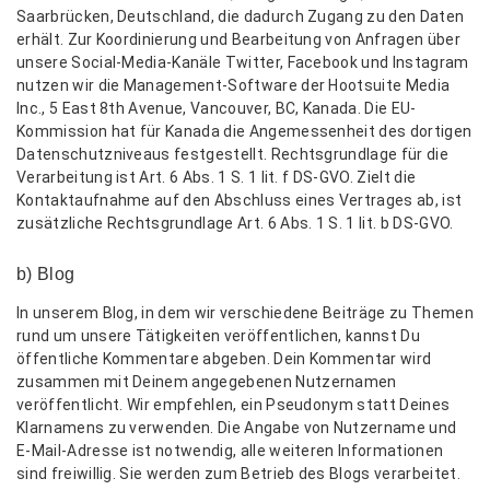
Saarbrücken, Deutschland, die dadurch Zugang zu den Daten
erhält. Zur Koordinierung und Bearbeitung von Anfragen über
unsere Social-Media-Kanäle Twitter, Facebook und Instagram
nutzen wir die Management-Software der Hootsuite Media
Inc., 5 East 8th Avenue, Vancouver, BC, Kanada. Die EU-
Kommission hat für Kanada die Angemessenheit des dortigen
Datenschutzniveaus festgestellt. Rechtsgrundlage für die
Verarbeitung ist Art. 6 Abs. 1 S. 1 lit. f DS-GVO. Zielt die
Kontaktaufnahme auf den Abschluss eines Vertrages ab, ist
zusätzliche Rechtsgrundlage Art. 6 Abs. 1 S. 1 lit. b DS-GVO.
b) Blog
In unserem Blog, in dem wir verschiedene Beiträge zu Themen
rund um unsere Tätigkeiten veröffentlichen, kannst Du
öffentliche Kommentare abgeben. Dein Kommentar wird
zusammen mit Deinem angegebenen Nutzernamen
veröffentlicht. Wir empfehlen, ein Pseudonym statt Deines
Klarnamens zu verwenden. Die Angabe von Nutzername und
E-Mail-Adresse ist notwendig, alle weiteren Informationen
sind freiwillig. Sie werden zum Betrieb des Blogs verarbeitet.