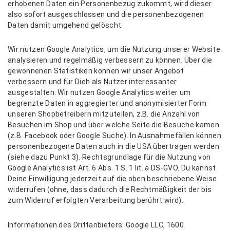
erhobenen Daten ein Personenbezug zukommt, wird dieser
also sofort ausgeschlossen und die personenbezogenen
Daten damit umgehend gelöscht.
Wir nutzen Google Analytics, um die Nutzung unserer Website
analysieren und regelmäßig verbessern zu können. Über die
gewonnenen Statistiken können wir unser Angebot
verbessern und für Dich als Nutzer interessanter
ausgestalten. Wir nutzen Google Analytics weiter um
begrenzte Daten in aggregierter und anonymisierter Form
unseren Shopbetreibern mitzuteilen, z.B. die Anzahl von
Besuchen im Shop und über welche Seite die Besuche kamen
(z.B. Facebook oder Google Suche). In Ausnahmefällen können
personenbezogene Daten auch in die USA übertragen werden
(siehe dazu Punkt 3). Rechtsgrundlage für die Nutzung von
Google Analytics ist Art. 6 Abs. 1 S. 1 lit. a DS-GVO. Du kannst
Deine Einwilligung jederzeit auf die oben beschriebene Weise
widerrufen (ohne, dass dadurch die Rechtmäßigkeit der bis
zum Widerruf erfolgten Verarbeitung berührt wird).
Informationen des Drittanbieters: Google LLC, 1600