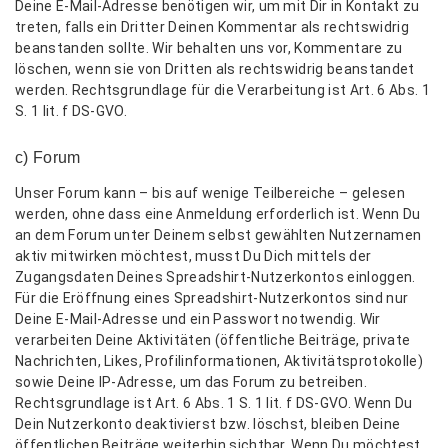
Deine E-Mail-Adresse benötigen wir, um mit Dir in Kontakt zu
treten, falls ein Dritter Deinen Kommentar als rechtswidrig
beanstanden sollte. Wir behalten uns vor, Kommentare zu
löschen, wenn sie von Dritten als rechtswidrig beanstandet
werden. Rechtsgrundlage für die Verarbeitung ist Art. 6 Abs. 1
S. 1 lit. f DS-GVO.
c) Forum
Unser Forum kann – bis auf wenige Teilbereiche – gelesen
werden, ohne dass eine Anmeldung erforderlich ist. Wenn Du
an dem Forum unter Deinem selbst gewählten Nutzernamen
aktiv mitwirken möchtest, musst Du Dich mittels der
Zugangsdaten Deines Spreadshirt-Nutzerkontos einloggen.
Für die Eröffnung eines Spreadshirt-Nutzerkontos sind nur
Deine E-Mail-Adresse und ein Passwort notwendig. Wir
verarbeiten Deine Aktivitäten (öffentliche Beiträge, private
Nachrichten, Likes, Profilinformationen, Aktivitätsprotokolle)
sowie Deine IP-Adresse, um das Forum zu betreiben.
Rechtsgrundlage ist Art. 6 Abs. 1 S. 1 lit. f DS-GVO. Wenn Du
Dein Nutzerkonto deaktivierst bzw. löschst, bleiben Deine
öffentlichen Beiträge weiterhin sichtbar. Wenn Du möchtest,