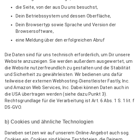
die Seite, von der aus Du uns besuchst,
Dein Betriebssystem und dessen Oberfläche,
Dein Browsertyp sowie Sprache und Version der
Browsersoftware,
eine Meldung über den erfolgreichen Abruf
Die Daten sind für uns technisch erforderlich, um Dir unsere
Website anzuzeigen. Sie werden außerdem ausgewertet, um
die Website nutzerfreundlich zu gestalten und die Stabilität
und Sicherheit zu gewährleisten. Wir bedienen uns dafür
teilweise der externen Webhosting-Dienstleister Fastly, Inc.
und Amazon Web Services, Inc. Dabei können Daten auch in
die USA übertragen werden (siehe dazu Punkt 3).
Rechtsgrundlage für die Verarbeitung ist Art. 6 Abs. 1 S. 1 lit. f
DS-GVO.
b) Cookies und ähnliche Technologien
Daneben setzen wir auf unserem Online-Angebot auch sog.
Cookies ein. Cookies sind kleine Textdateien, die Deinem