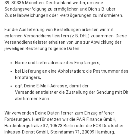
39, 80336 München, Deutschland weiter, um eine
Sendungsverfolgung zu ermöglichen und Dich z.B. über
Zustellabweichungen oder -verzögerungen zu informieren.
Für die Auslieferung von Bestellungen arbeiten wir mit
externen Versanddienstleistern (z.B. DHL) zusammen. Diese
Versanddienstleister erhalten von uns zur Abwicklung der
jeweiligen Bestellung folgende Daten:
Name und Lieferadresse des Empfängers,
bei Lieferung an eine Abholstation: die Postnummer des
Empfängers,
ggf. Deine E-Mail-Adresse, damit der
Versanddienstleister die Zustellung der Sendung mit Dir
abstimmen kann.
Wir verwenden Deine Daten ferner zum Einzug offener
Forderungen. Hierfür setzen wir die PAIR Finance GmbH,
Hardenbergstraße 32, 10623 Berlin oder die EOS Deutscher
Inkasso-Dienst GmbH, Steindamm 71, 20099 Hamburg,