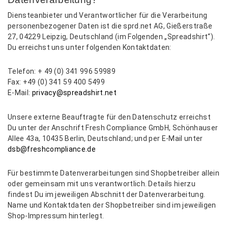
Diensteanbieter und Verantwortlicher für die Verarbeitung
personenbezogener Daten ist die sprd.net AG, Gießerstraße
27, 04229 Leipzig, Deutschland (im Folgenden „Spreadshirt“).
Du erreichst uns unter folgenden Kontaktdaten:
Telefon: + 49 (0) 341 996 59989
Fax: +49 (0) 341 59 400 5499
E-Mail:
privacy@spreadshirt.net
Unsere externe Beauftragte für den Datenschutz erreichst
Du unter der Anschrift Fresh Compliance GmbH, Schönhauser
Allee 43a, 10435 Berlin, Deutschland; und per E-Mail unter
dsb@freshcompliance.de
Für bestimmte Datenverarbeitungen sind Shopbetreiber allein
oder gemeinsam mit uns verantwortlich. Details hierzu
findest Du im jeweiligen Abschnitt der Datenverarbeitung.
Name und Kontaktdaten der Shopbetreiber sind im jeweiligen
Shop-Impressum hinterlegt.