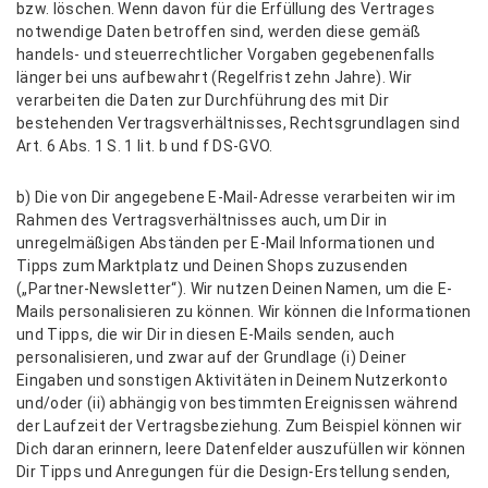
bzw. löschen. Wenn davon für die Erfüllung des Vertrages
notwendige Daten betroffen sind, werden diese gemäß
handels- und steuerrechtlicher Vorgaben gegebenenfalls
länger bei uns aufbewahrt (Regelfrist zehn Jahre). Wir
verarbeiten die Daten zur Durchführung des mit Dir
bestehenden Vertragsverhältnisses, Rechtsgrundlagen sind
Art. 6 Abs. 1 S. 1 lit. b und f DS-GVO.
b) Die von Dir angegebene E-Mail-Adresse verarbeiten wir im
Rahmen des Vertragsverhältnisses auch, um Dir in
unregelmäßigen Abständen per E-Mail Informationen und
Tipps zum Marktplatz und Deinen Shops zuzusenden
(„Partner-Newsletter“). Wir nutzen Deinen Namen, um die E-
Mails personalisieren zu können. Wir können die Informationen
und Tipps, die wir Dir in diesen E-Mails senden, auch
personalisieren, und zwar auf der Grundlage (i) Deiner
Eingaben und sonstigen Aktivitäten in Deinem Nutzerkonto
und/oder (ii) abhängig von bestimmten Ereignissen während
der Laufzeit der Vertragsbeziehung. Zum Beispiel können wir
Dich daran erinnern, leere Datenfelder auszufüllen wir können
Dir Tipps und Anregungen für die Design-Erstellung senden,