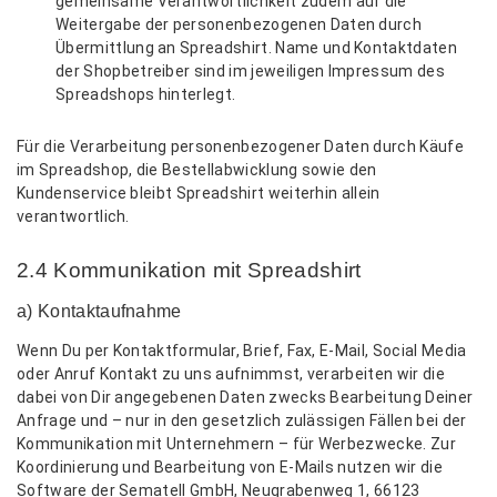
gemeinsame Verantwortlichkeit zudem auf die
Weitergabe der personenbezogenen Daten durch
Übermittlung an Spreadshirt. Name und Kontaktdaten
der Shopbetreiber sind im jeweiligen Impressum des
Spreadshops hinterlegt.
Für die Verarbeitung personenbezogener Daten durch Käufe
im Spreadshop, die Bestellabwicklung sowie den
Kundenservice bleibt Spreadshirt weiterhin allein
verantwortlich.
2.4 Kommunikation mit Spreadshirt
a) Kontaktaufnahme
Wenn Du per Kontaktformular, Brief, Fax, E-Mail, Social Media
oder Anruf Kontakt zu uns aufnimmst, verarbeiten wir die
dabei von Dir angegebenen Daten zwecks Bearbeitung Deiner
Anfrage und – nur in den gesetzlich zulässigen Fällen bei der
Kommunikation mit Unternehmern – für Werbezwecke. Zur
Koordinierung und Bearbeitung von E-Mails nutzen wir die
Software der Sematell GmbH, Neugrabenweg 1, 66123