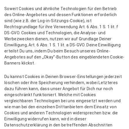
Soweit Cookies und ähnliche Technologien für den Betrieb
des Online-Angebotes und dessen Funktionen erforderlich
sind (wie z.B. der Log-in-Sitzungs-Cookie), ist
Rechtsgrundlage für ihre Verwendung Art. 6 Abs. 1 S. 1 lit. f
DS-GVO. Cookies und Technologien, die Analyse- und
Werbezwecken dienen, nutzen wir auf Grundlage Deiner
Einwilligung, Art. 6 Abs. 1 S. 1 lit. a DS-GVO. Deine Einwilligung
erteilst Du uns, indem Du beim Besuch unseres Online-
Angebotes auf den „Okay“-Button des eingeblendeten Cookie-
Banners klickst.
Du kannst Cookies in Deinen Browser-Einstellungen jederzeit
löschen oder ihre Speicherung verhindern, wobei Letzteres
dazu führen kann, dass unser Angebot für Dich nur noch
eingeschränkt funktioniert. Welche mit Cookies
vergleichbaren Technologien bei uns eingesetzt werden und
wie man bei den einzelnen Drittanbietern dem Einsatz von
Cookies und anderen Technologien widersprechen bzw. die
Einwilligung widerrufen kann, wird in dieser
Datenschutzerklärung in den betreffenden Abschnitten