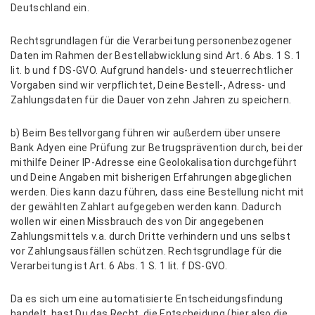
Deutschland ein.
Rechtsgrundlagen für die Verarbeitung personenbezogener
Daten im Rahmen der Bestellabwicklung sind Art. 6 Abs. 1 S. 1
lit. b und f DS-GVO. Aufgrund handels- und steuerrechtlicher
Vorgaben sind wir verpflichtet, Deine Bestell-, Adress- und
Zahlungsdaten für die Dauer von zehn Jahren zu speichern.
b) Beim Bestellvorgang führen wir außerdem über unsere
Bank Adyen eine Prüfung zur Betrugsprävention durch, bei der
mithilfe Deiner IP-Adresse eine Geolokalisation durchgeführt
und Deine Angaben mit bisherigen Erfahrungen abgeglichen
werden. Dies kann dazu führen, dass eine Bestellung nicht mit
der gewählten Zahlart aufgegeben werden kann. Dadurch
wollen wir einen Missbrauch des von Dir angegebenen
Zahlungsmittels v.a. durch Dritte verhindern und uns selbst
vor Zahlungsausfällen schützen. Rechtsgrundlage für die
Verarbeitung ist Art. 6 Abs. 1 S. 1 lit. f DS-GVO.
Da es sich um eine automatisierte Entscheidungsfindung
handelt, hast Du das Recht, die Entscheidung (hier also die