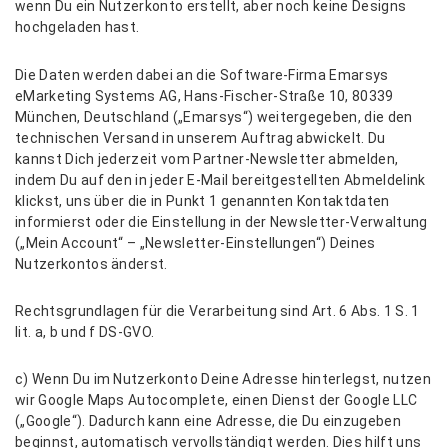
wenn Du ein Nutzerkonto erstellt, aber noch keine Designs
hochgeladen hast.
Die Daten werden dabei an die Software-Firma Emarsys
eMarketing Systems AG, Hans-Fischer-Straße 10, 80339
München, Deutschland („Emarsys“) weitergegeben, die den
technischen Versand in unserem Auftrag abwickelt. Du
kannst Dich jederzeit vom Partner-Newsletter abmelden,
indem Du auf den in jeder E-Mail bereitgestellten Abmeldelink
klickst, uns über die in Punkt 1 genannten Kontaktdaten
informierst oder die Einstellung in der Newsletter-Verwaltung
(„Mein Account“ – „Newsletter-Einstellungen“) Deines
Nutzerkontos änderst.
Rechtsgrundlagen für die Verarbeitung sind Art. 6 Abs. 1 S. 1
lit. a, b und f DS-GVO.
c) Wenn Du im Nutzerkonto Deine Adresse hinterlegst, nutzen
wir Google Maps Autocomplete, einen Dienst der Google LLC
(„Google“). Dadurch kann eine Adresse, die Du einzugeben
beginnst, automatisch vervollständigt werden. Dies hilft uns