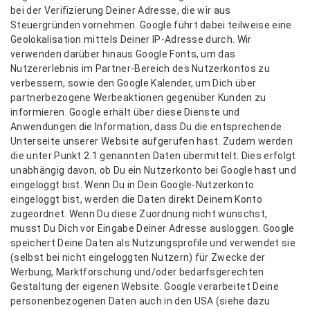
bei der Verifizierung Deiner Adresse, die wir aus
Steuergründen vornehmen. Google führt dabei teilweise eine
Geolokalisation mittels Deiner IP-Adresse durch. Wir
verwenden darüber hinaus Google Fonts, um das
Nutzererlebnis im Partner-Bereich des Nutzerkontos zu
verbessern, sowie den Google Kalender, um Dich über
partnerbezogene Werbeaktionen gegenüber Kunden zu
informieren. Google erhält über diese Dienste und
Anwendungen die Information, dass Du die entsprechende
Unterseite unserer Website aufgerufen hast. Zudem werden
die unter Punkt 2.1 genannten Daten übermittelt. Dies erfolgt
unabhängig davon, ob Du ein Nutzerkonto bei Google hast und
eingeloggt bist. Wenn Du in Dein Google-Nutzerkonto
eingeloggt bist, werden die Daten direkt Deinem Konto
zugeordnet. Wenn Du diese Zuordnung nicht wünschst,
musst Du Dich vor Eingabe Deiner Adresse ausloggen. Google
speichert Deine Daten als Nutzungsprofile und verwendet sie
(selbst bei nicht eingeloggten Nutzern) für Zwecke der
Werbung, Marktforschung und/oder bedarfsgerechten
Gestaltung der eigenen Website. Google verarbeitet Deine
personenbezogenen Daten auch in den USA (siehe dazu