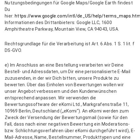
Nutzungsbedingungen für Google Maps/Google Earth findest
Du
hier:
https://www.google.com/intl/de_US/help/terms_maps.htm
Informationen des Drittanbieters: Google LLC, 1600
Amphitheatre Parkway, Mountain View, CA 94043, USA.
Rechtsgrundlage für die Verarbeitung ist Art. 6 Abs. 1 S. 1 lit. f
DS-GVO.
e) Im Anschluss an eine Bestellung verarbeiten wir Deine
Bestell- und Adressdaten, um Dir eine personalisierte E-Mail
zuzusenden, in der wir Dich bitten, unsere Produkte zu
bewerten. Über das Einholen von Bewertungen wollen wir
unser Angebot verbessern und den Kundenwünschen
entsprechend anpassen. Wir verwenden die
Bewertungssoftware der eKomi Ltd., Markgrafenstraße 11,
10969 Berlin, Deutschland („eKomi“). An eKomi werden zum
Zweck der Versendung der Bewertungsmail (sowie für den
Fall, dass nach einer negativen Bewertung ein Moderations-
bzw. Schlichtungsverfahren über eKomi durchgeführt wird), E-
Mail-Adresse, Name, Bestellnummer, Produkttypen und eine